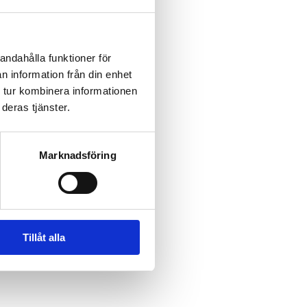
andahålla funktioner för
n information från din enhet
 tur kombinera informationen
deras tjänster.
Marknadsföring
Bo Kristoffersson
Tillåt alla
SEK 70 miljoner