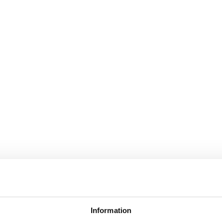
k
försäljare
tsliv
Information