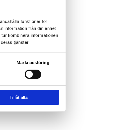
andahålla funktioner för
n information från din enhet
 tur kombinera informationen
deras tjänster.
Marknadsföring
Gonzalo Garcia
Tillåt alla
SEK 150 miljoner